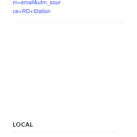
m=email&utm_sour
ce=RD+Station
LOCAL