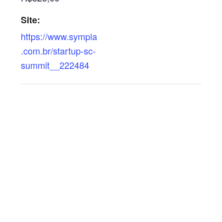
Site:
https://www.sympla
.com.br/startup-sc-
summit__222484