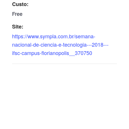
Custo:
Free
Site:
https://www.sympla.com.br/semana-
nacional-de-ciencia-e-tecnologia---2018---
ifsc-campus-florianopolis__370750