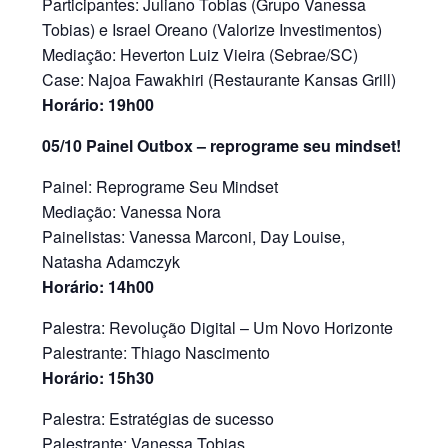
Participantes: Juliano Tobias (Grupo Vanessa
Tobias) e Israel Oreano (Valorize Investimentos)
Mediação: Heverton Luiz Vieira (Sebrae/SC)
Case: Najoa Fawakhiri (Restaurante Kansas Grill)
Horário: 19h00
05/10 Painel Outbox – reprograme seu mindset!
Painel: Reprograme Seu Mindset
Mediação: Vanessa Nora
Painelistas: Vanessa Marconi, Day Louise,
Natasha Adamczyk
Horário: 14h00
Palestra: Revolução Digital – Um Novo Horizonte
Palestrante: Thiago Nascimento
Horário: 15h30
Palestra: Estratégias de sucesso
Palestrante: Vanessa Tobias