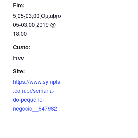
Fim:
5 05-03:00 Outubro
05-03:00 2019 @
18:00
Custo:
Free
Site:
https://www.sympla
.com.br/semana-
do-pequeno-
negocio__647982