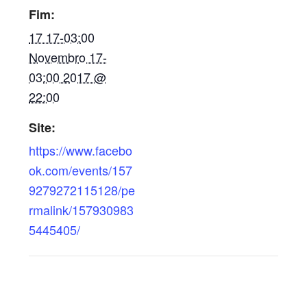
Fim:
17 17-03:00
Novembro 17-
03:00 2017 @
22:00
Site:
https://www.facebo
ok.com/events/157
9279272115128/pe
rmalink/157930983
5445405/