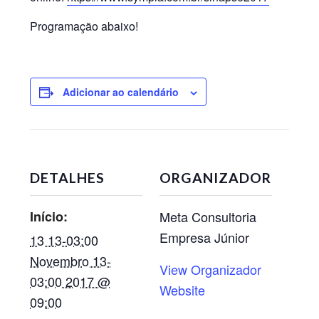
Programação abaixo!
Adicionar ao calendário
DETALHES
ORGANIZADOR
Início:
Meta Consultoria
Empresa Júnior
13 13-03:00
Novembro 13-
View Organizador
03:00 2017 @
Website
09:00