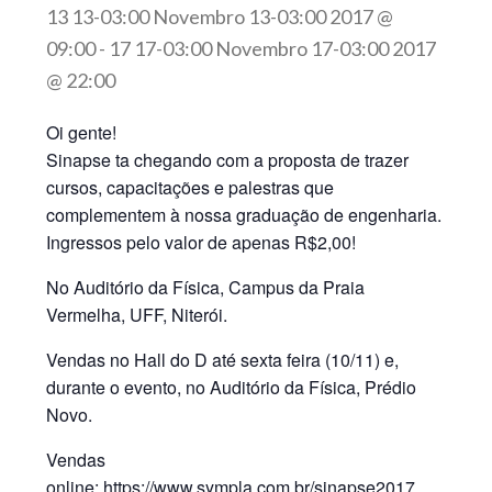
13 13-03:00 Novembro 13-03:00 2017 @
09:00
-
17 17-03:00 Novembro 17-03:00 2017
@ 22:00
Oi gente!
Sinapse ta chegando com a proposta de trazer
cursos, capacitações e palestras que
complementem à nossa graduação de engenharia.
Ingressos pelo valor de apenas R$2,00!
No Auditório da Física, Campus da Praia
Vermelha, UFF, Niterói.
Vendas no Hall do D até sexta feira (10/11) e,
durante o evento, no Auditório da Física, Prédio
Novo.
Vendas
online:
https://www.sympla.com.br/sinapse2017