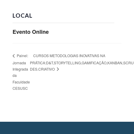
LOCAL
Evento Online
CURSOS METODOLOGIAS INOVATIVAS NA
Painel:
Jornada
PRÁTICA:D&T,STORYTELLING,GAMIFICAÇÃO,KANBAN,SCRU
DES.CRIATIVO
Integrada
da
Faculdade
CESUSC