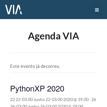
Agenda VIA
Este evento já decorreu.
PythonXP 2020
22 22-03:00 Junho 22-03:00 2020 @ 19:00
-
26
26-03:00 Junho 26-03:00 2020 @ 19:00