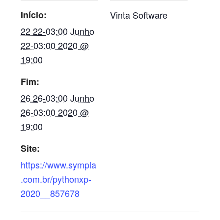
Início:
Vinta Software
22 22-03:00 Junho
22-03:00 2020 @
19:00
Fim:
26 26-03:00 Junho
26-03:00 2020 @
19:00
Site:
https://www.sympla
.com.br/pythonxp-
2020__857678