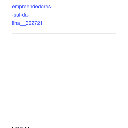
empreendedores---
-sul-da-
ilha__392721