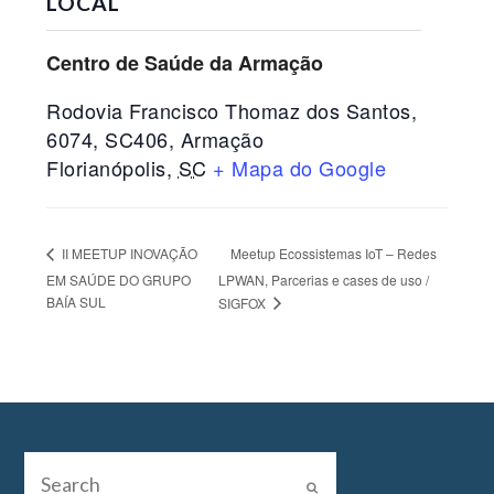
LOCAL
Centro de Saúde da Armação
Rodovia Francisco Thomaz dos Santos,
6074, SC406, Armação
Florianópolis
,
SC
+ Mapa do Google
Meetup Ecossistemas IoT – Redes
II MEETUP INOVAÇÃO
EM SAÚDE DO GRUPO
LPWAN, Parcerias e cases de uso /
BAÍA SUL
SIGFOX