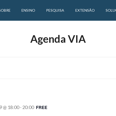
SOBRE
ENSINO
PESQUISA
EXTENSÃO
SOLU
Agenda VIA
9 @ 18:00
-
20:00
FREE