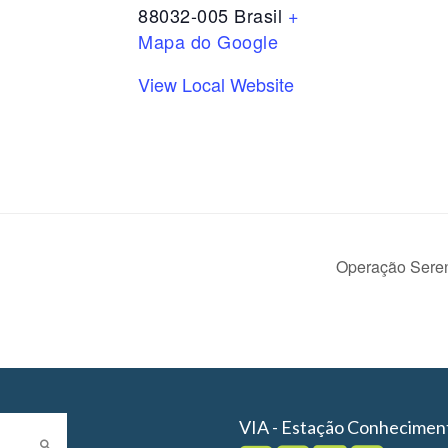
88032-005
Brasil
+
Mapa do Google
View Local Website
Operação Seren
VIA - Estação Conhecimen