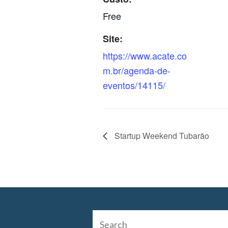
Free
Site:
https://www.acate.co
m.br/agenda-de-
eventos/14115/
Startup Weekend Tubarão