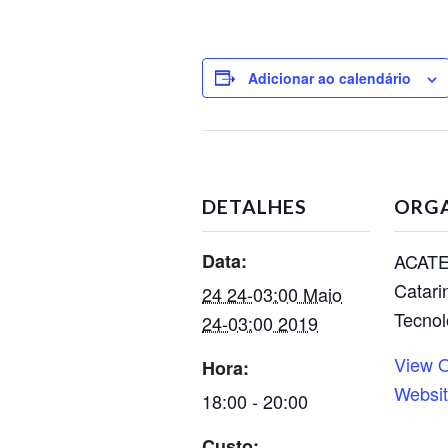
Adicionar ao calendário
DETALHES
ORG
Data:
ACATE
Catari
24 24-03:00 Maio
Tecnol
24-03:00 2019
View O
Hora:
Websi
18:00 - 20:00
Custo: