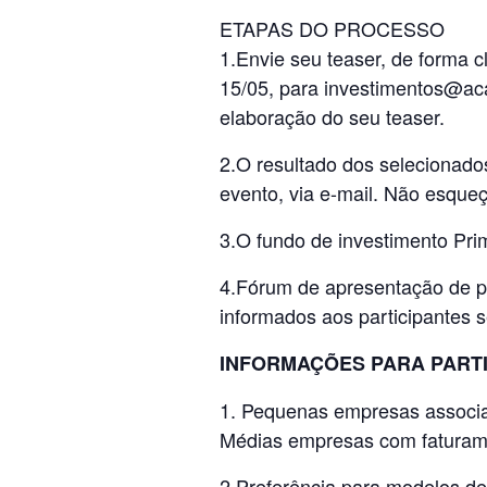
ETAPAS DO PROCESSO
1.Envie seu teaser, de forma cl
15/05, para investimentos@aca
elaboração do seu teaser.
2.O resultado dos selecionados
evento, via e-mail. Não esque
3.O fundo de investimento Pri
4.Fórum de apresentação de p
informados aos participantes 
INFORMAÇÕES PARA PART
1. Pequenas empresas associa
Médias empresas com faturame
2.Preferência para modelos de