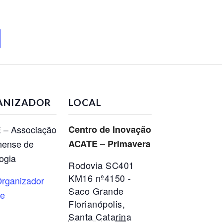
ANIZADOR
LOCAL
 – Associação
Centro de Inovação
nense de
ACATE – Primavera
ogia
Rodovia SC401
KM16 nº4150 -
rganizador
Saco Grande
te
Florianópolis
,
Santa Catarina