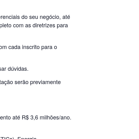
erenciais do seu negócio, até
leto com as diretrizes para
om cada inscrito para o
sar dúvidas.
tação serão previamente
nto até R$ 3,6 milhões/ano.
TICs), Energia,