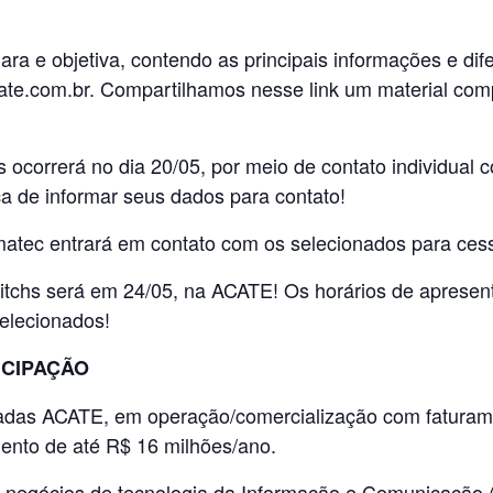
ara e objetiva, contendo as principais informações e dif
te.com.br. Compartilhamos nesse link um material comp
 ocorrerá no dia 20/05, por meio de contato individual c
ça de informar seus dados para contato!
matec entrará em contato com os selecionados para ces
itchs será em 24/05, na ACATE! Os horários de apresen
selecionados!
ICIPAÇÃO
das ACATE, em operação/comercialização com faturame
nto de até R$ 16 milhões/ano.
 negócios de tecnologia da Informação e Comunicação (