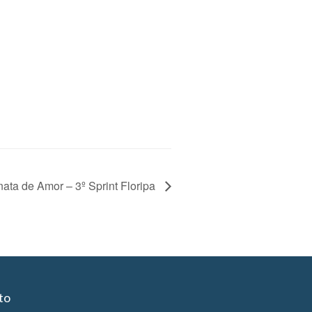
ata de Amor – 3º Sprint Floripa
to