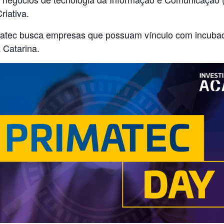
riativa.
imatec busca empresas que possuam vínculo com incubad
 Catarina.