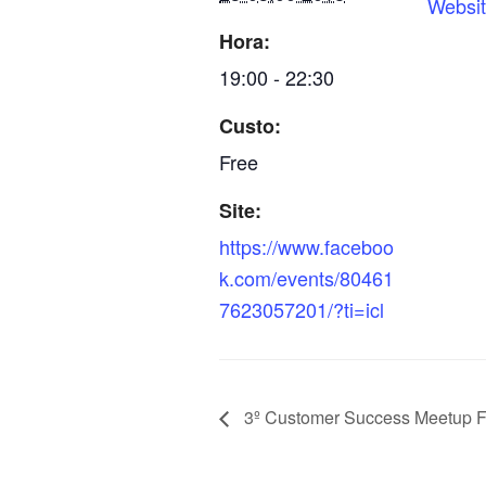
Websi
Hora:
19:00 - 22:30
Custo:
Free
Site:
https://www.faceboo
k.com/events/80461
7623057201/?ti=icl
3º Customer Success Meetup F