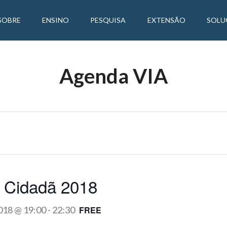
SOBRE
ENSINO
PESQUISA
EXTENSÃO
SOLU
Agenda VIA
 Cidadã 2018
018 @ 19:00
-
22:30
FREE