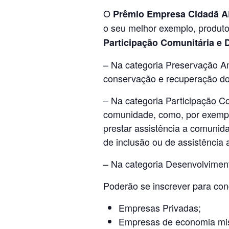
O
Prêmio Empresa Cidadã 
o seu melhor exemplo, produto 
Participação Comunitária e 
– Na categoria Preservação Amb
conservação e recuperação do
– Na categoria Participação Co
comunidade, como, por exemplo
prestar assistência a comunida
de inclusão ou de assistência 
– Na categoria Desenvolvimento
Poderão se inscrever para co
Empresas Privadas;
Empresas de economia mis