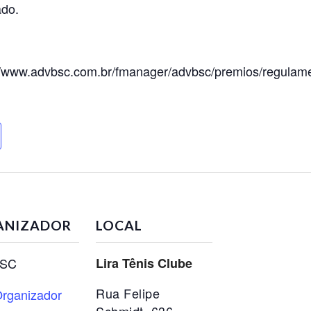
ado.
//www.advbsc.com.br/fmanager/advbsc/premios/regulam
ANIZADOR
LOCAL
 SC
Lira Tênis Clube
Rua Felipe
rganizador