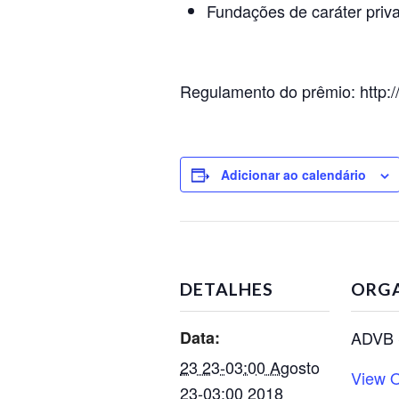
Fundações de caráter priv
Regulamento do prêmio: http:
Adicionar ao calendário
DETALHES
ORG
Data:
ADVB
23 23-03:00 Agosto
View O
23-03:00 2018