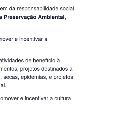
m da responsabilidade social
a Preservação Ambiental,
over e incentivar a
atividades de benefício à
mentos, projetos destinados a
, secas, epidemias, e projetos
al.
omover e incentivar a cultura.