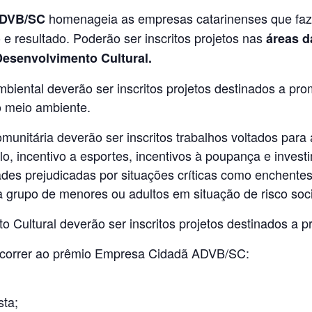
homenageia as empresas catarinenses que faze
ADVB/SC
e resultado. Poderão ser inscritos projetos nas
áreas d
Desenvolvimento Cultural.
iental deverão ser inscritos projetos destinados a prom
 meio ambiente.
munitária deverão ser inscritos trabalhos voltados para 
, incentivo a esportes, incentivos à poupança e investi
des prejudicadas por situações críticas como enchentes
a grupo de menores ou adultos em situação de risco soci
 Cultural deverão ser inscritos projetos destinados a pr
ncorrer ao prêmio Empresa Cidadã ADVB/SC:
ta;