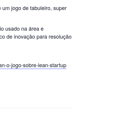
 um jogo de tabuleiro, super
io usado na área e
ico de inovação para resolução
an-o-jog
o-sobre-lean-startup