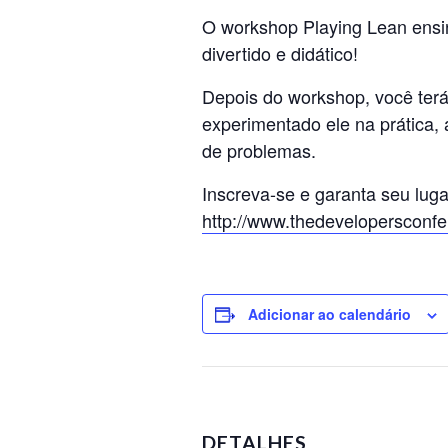
O workshop Playing Lean ensin
divertido e didático!
Depois do workshop, você terá
experimentado ele na prática,
de problemas.
Inscreva-se e garanta seu luga
http://
www.thedevelopersconfe
Adicionar ao calendário
DETALHES