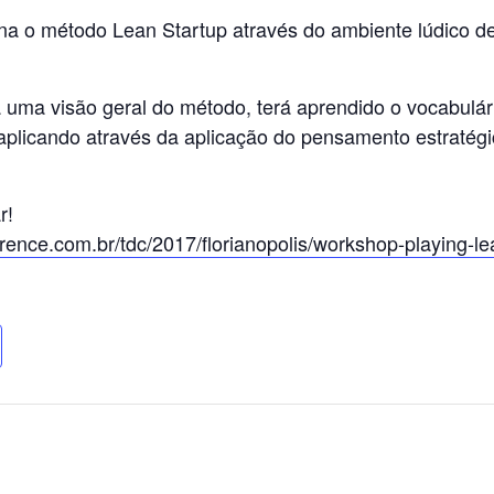
a o método Lean Startup através do ambiente lúdico de
 uma visão geral do método, terá aprendido o vocabulár
 aplicando através da aplicação do pensamento estratég
r!
rence
.com.br/tdc/2017/
florianopolis/
workshop-playing-le