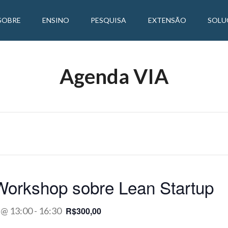
SOBRE
ENSINO
PESQUISA
EXTENSÃO
SOLU
Agenda VIA
 Workshop sobre Lean Startup
 @ 13:00
-
16:30
R$300,00