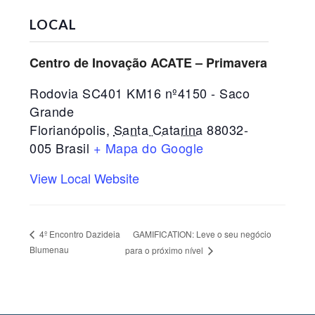
LOCAL
Centro de Inovação ACATE – Primavera
Rodovia SC401 KM16 nº4150 - Saco
Grande
Florianópolis
,
Santa Catarina
88032-
005
Brasil
+ Mapa do Google
View Local Website
GAMIFICATION: Leve o seu negócio
4º Encontro Dazideia
Blumenau
para o próximo nível