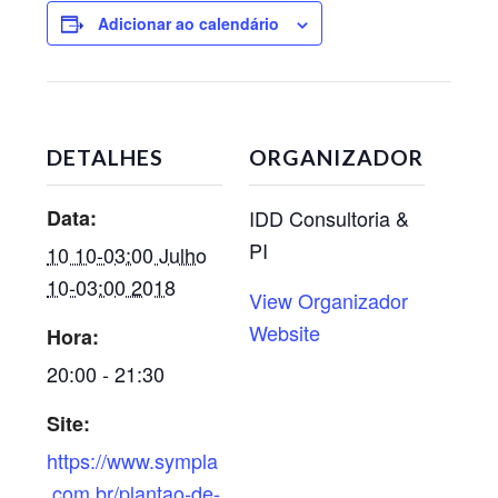
Adicionar ao calendário
DETALHES
ORGANIZADOR
Data:
IDD Consultoria &
PI
10 10-03:00 Julho
10-03:00 2018
View Organizador
Website
Hora:
20:00 - 21:30
Site:
https://www.sympla
.com.br/plantao-de-