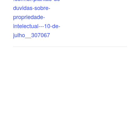
duvidas-sobre-
propriedade-
intelectual---10-de-
julho__307067