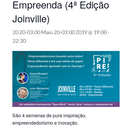
Empreenda (4ª Edição
Joinville)
20 20-03:00 Maio 20-03:00 2019 @ 19:00
-
22:30
São 4 semanas de pura inspiração,
empreendedorismo e inovação.