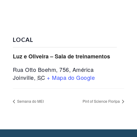
LOCAL
Luz e Oliveira – Sala de treinamentos
Rua Otto Boehm, 756, América
Joinville
,
SC
+ Mapa do Google
Semana do MEI
Pint of Science Floripa