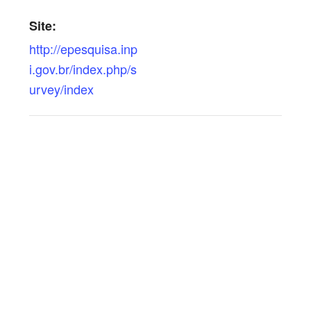
Site:
http://epesquisa.inp
i.gov.br/index.php/s
urvey/index