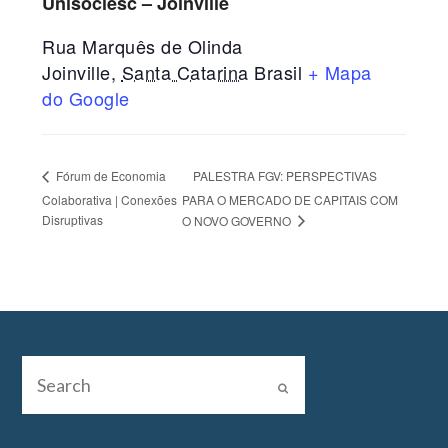
Unisociesc – Joinville
Rua Marquês de Olinda
Joinville
,
Santa Catarina
Brasil
+ Mapa
do Google
PALESTRA FGV: PERSPECTIVAS
Fórum de Economia
Colaborativa | Conexões
PARA O MERCADO DE CAPITAIS COM
Disruptivas
O NOVO GOVERNO