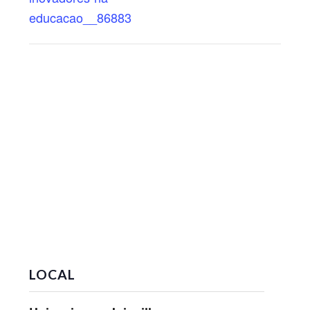
educacao__86883
LOCAL