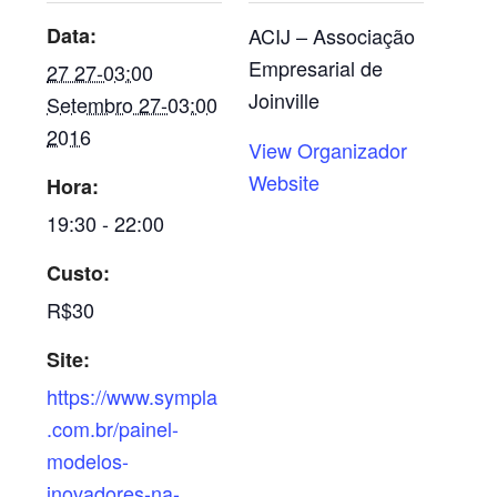
Data:
ACIJ – Associação
Empresarial de
27 27-03:00
Joinville
Setembro 27-03:00
2016
View Organizador
Website
Hora:
19:30 - 22:00
Custo:
R$30
Site:
https://www.sympla
.com.br/painel-
modelos-
inovadores-na-