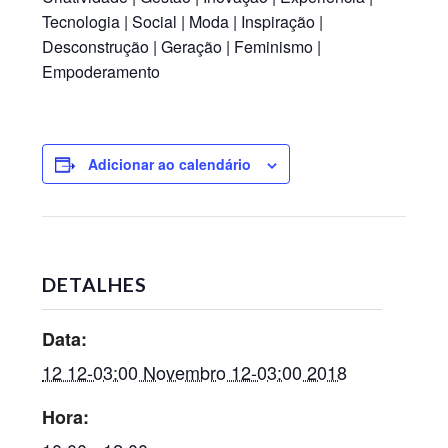
Tecnologia | Social | Moda | Inspiração |
Desconstrução | Geração | Feminismo |
Empoderamento
Adicionar ao calendário
DETALHES
Data:
12 12-03:00 Novembro 12-03:00 2018
Hora: