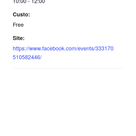
10:00 - 12:00
Custo:
Free
Site:
https://www.facebook.com/events/333170
510582446/