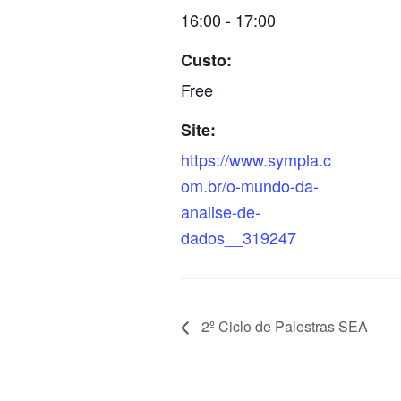
16:00 - 17:00
Custo:
Free
Site:
https://www.sympla.c
om.br/o-mundo-da-
analise-de-
dados__319247
2º Ciclo de Palestras SEA