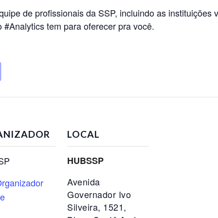
uipe de profissionais da SSP, incluindo as instituições
#Analytics tem para oferecer pra você.
ANIZADOR
LOCAL
SP
HUBSSP
Avenida
rganizador
Governador Ivo
te
Silveira, 1521,