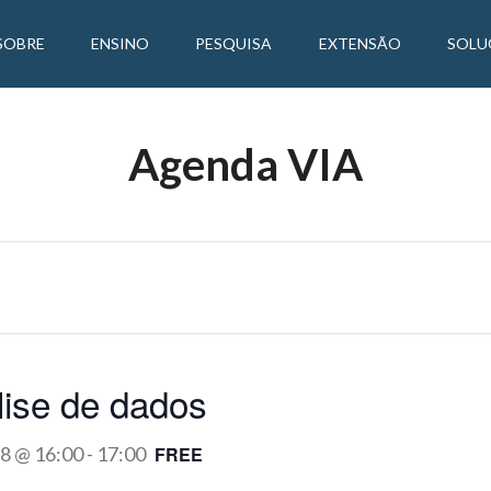
SOBRE
ENSINO
PESQUISA
EXTENSÃO
SOLU
Agenda VIA
ise de dados
18 @ 16:00
-
17:00
FREE