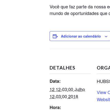
Você que faz parte da nossa eq
mundo de oportunidades que o 
Adicionar ao calendário
DETALHES
ORG
Data:
HUBS
12 12-03:00 Julho
View O
12-03:00 2018
Websi
Hora: