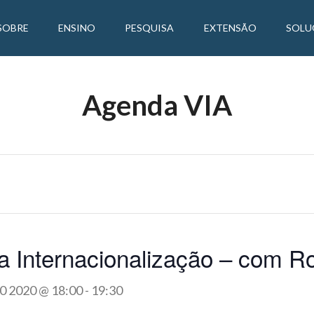
SOBRE
ENSINO
PESQUISA
EXTENSÃO
SOLU
Agenda VIA
da Internacionalização – com 
0 2020 @ 18:00
-
19:30