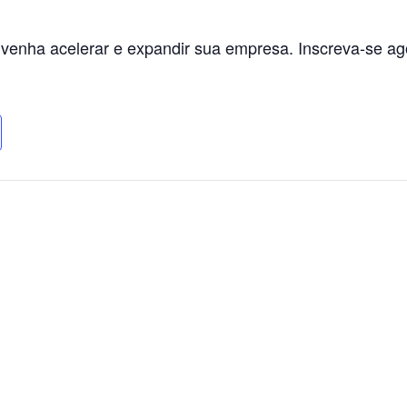
 venha acelerar e expandir sua empresa. Inscreva-se a