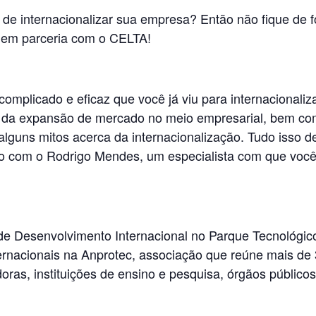
de internacionalizar sua empresa? Então não fique de 
 em parceria com o CELTA!
omplicado e eficaz que você já viu para internacionaliz
a da expansão de mercado no meio empresarial, bem com
guns mitos acerca da internacionalização. Tudo isso de
po com o Rodrigo Mendes, um especialista com que você
e Desenvolvimento Internacional no Parque Tecnológi
ternacionais na Anprotec, associação que reúne mais d
oras, instituições de ensino e pesquisa, órgãos públicos