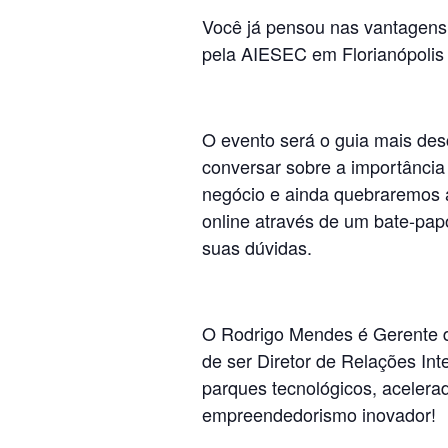
Você já pensou nas vantagens 
pela AIESEC em Florianópolis
O evento será o guia mais desc
conversar sobre a importânci
negócio e ainda quebraremos al
online através de um bate-pa
suas dúvidas.
O Rodrigo Mendes é Gerente d
de ser Diretor de Relações In
parques tecnológicos, acelerad
empreendedorismo inovador!