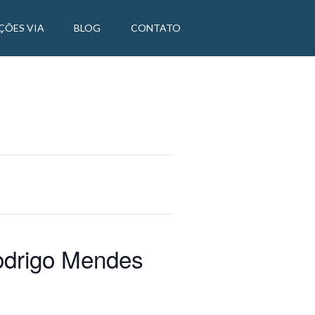
ÇÕES VIA
BLOG
CONTATO
Rodrigo Mendes