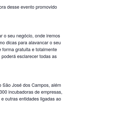
fora desse evento promovido
ar o seu negócio, onde iremos
o dicas para alavancar o seu
 forma gratuita e totalmente
 poderá esclarecer todas as
co São José dos Campos, além
e 300 incubadoras de empresas,
 e outras entidades ligadas ao