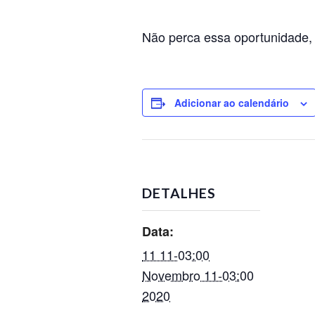
Não perca essa oportunidade,
Adicionar ao calendário
DETALHES
Data:
11 11-03:00
Novembro 11-03:00
2020