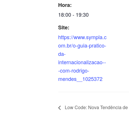
Hora:
18:00 - 19:30
Site:
https://www.sympla.c
om.br/o-guia-pratico-
da-
internacionalizacao--
-com-rodrigo-
mendes__1025372
Low Code: Nova Tendência de