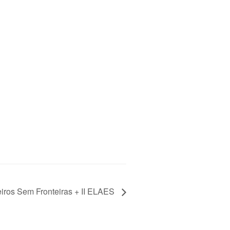
eiros Sem Fronteiras + II ELAES