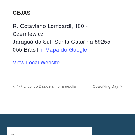
CEJAS
R. Octaviano Lombardi, 100 -
Czerniewicz
Jaraguá do Sul
,
Santa Catarina
89255-
055
Brasil
+ Mapa do Google
View Local Website
14º Encontro Dazideia Florianópolis
Coworking Day