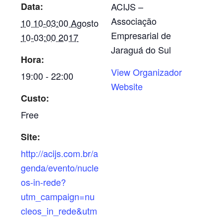
Data:
ACIJS –
Associação
10 10-03:00 Agosto
Empresarial de
10-03:00 2017
Jaraguá do Sul
Hora:
View Organizador
19:00 - 22:00
Website
Custo:
Free
Site:
http://acijs.com.br/a
genda/evento/nucle
os-in-rede?
utm_campaign=nu
cleos_in_rede&utm