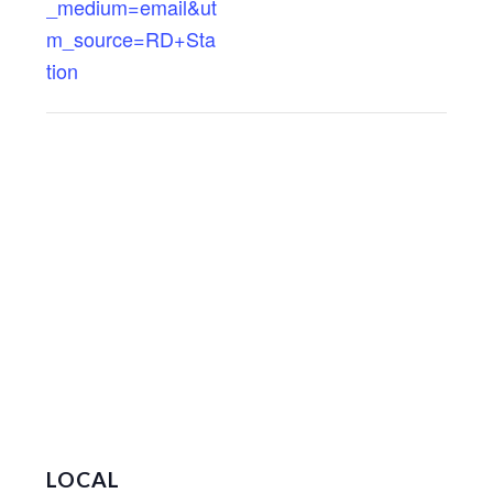
_medium=email&ut
m_source=RD+Sta
tion
LOCAL