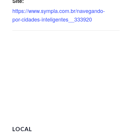
Site:
https://www.sympla.com.br/navegando-
por-cidades-inteligentes__333920
LOCAL