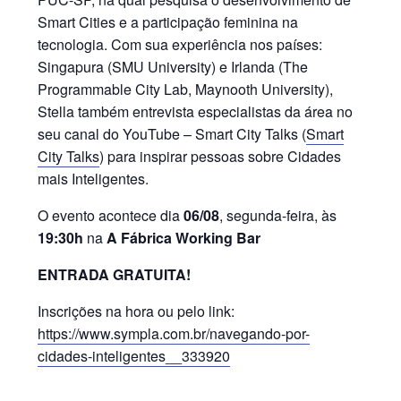
Smart Cities e a participação feminina na
tecnologia. Com sua experiência nos países:
Singapura (SMU University) e Irlanda (The
Programmable City Lab, Maynooth University),
Stella também entrevista especialistas da área no
seu canal do YouTube – Smart City Talks (
Smart
City Talks
) para inspirar pessoas sobre Cidades
mais Inteligentes.
O evento acontece dia
06/08
, segunda-feira, às
19:30h
na
A Fábrica Working Bar
ENTRADA GRATUITA!
Inscrições na hora ou pelo link:
https://www.sympla.com.br/navegando-por-
cidades-inteligentes__333920