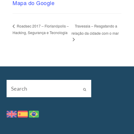
Mapa do Google
Travessia – Resgatando a
Roadsec 2017 – Florianópolis –
Hacking, Segurança e Tecnologia
relação da cidade com o mar