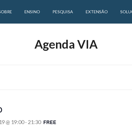
SOBRE
ENSINO
PESQUISA
EXTENSÃO
SOLU
Agenda VIA
o
19 @ 19:00
-
21:30
FREE