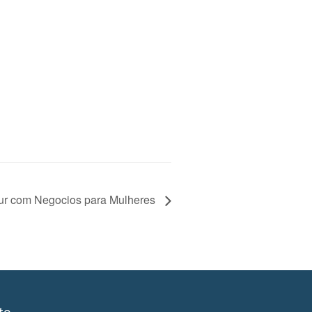
r com Negocios para Mulheres
to