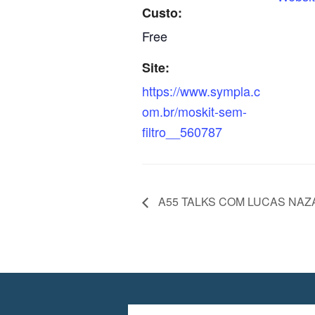
Custo:
Free
Site:
https://www.sympla.c
om.br/moskit-sem-
filtro__560787
A55 TALKS COM LUCAS NAZ