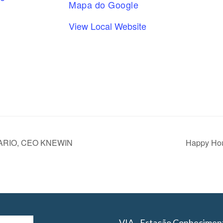
Mapa do Google
View Local Website
ARIO, CEO KNEWIN
Happy Hou
VIA - Estação Conhecimen