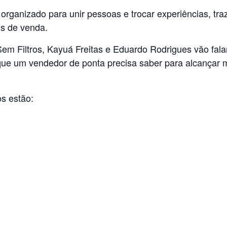
organizado para unir pessoas e trocar experiências, tra
s de venda.
Sem Filtros, Kayuá Freitas e Eduardo Rodrigues vão fal
que um vendedor de ponta precisa saber para alcançar 
s estão: