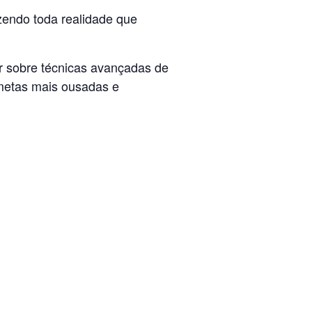
zendo toda realidade que
ar sobre técnicas avançadas de
metas mais ousadas e