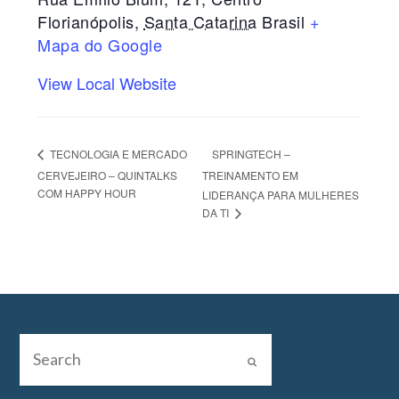
Florianópolis
,
Santa Catarina
Brasil
+
Mapa do Google
View Local Website
SPRINGTECH –
TECNOLOGIA E MERCADO
CERVEJEIRO – QUINTALKS
TREINAMENTO EM
COM HAPPY HOUR
LIDERANÇA PARA MULHERES
DA TI