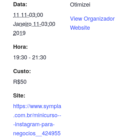
Data:
Otimizei
11 11-03:00
View Organizador
Janeiro 11-03:00
Website
2019
Hora:
19:30 - 21:30
Custo:
R$50
Site:
https://www.sympla
.com.br/minicurso--
-instagram-para-
negocios__424955