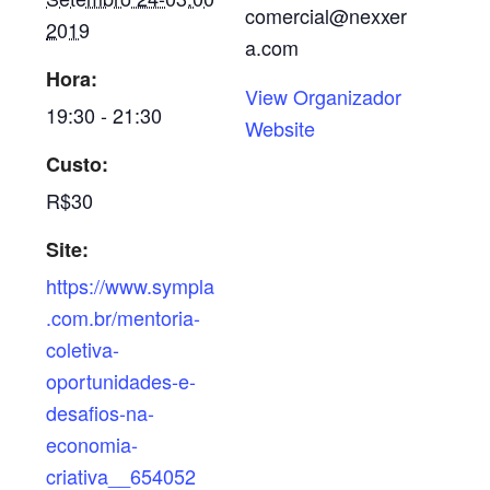
comercial@nexxer
2019
a.com
Hora:
View Organizador
19:30 - 21:30
Website
Custo:
R$30
Site:
https://www.sympla
.com.br/mentoria-
coletiva-
oportunidades-e-
desafios-na-
economia-
criativa__654052