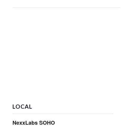
LOCAL
NexxLabs SOHO