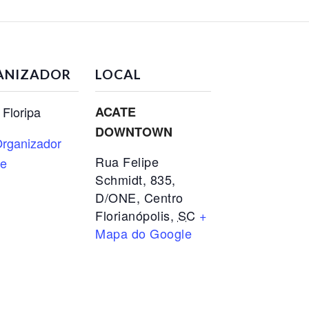
ANIZADOR
LOCAL
Floripa
ACATE
DOWNTOWN
rganizador
Rua Felipe
te
Schmidt, 835,
D/ONE, Centro
Florianópolis
,
SC
+
Mapa do Google