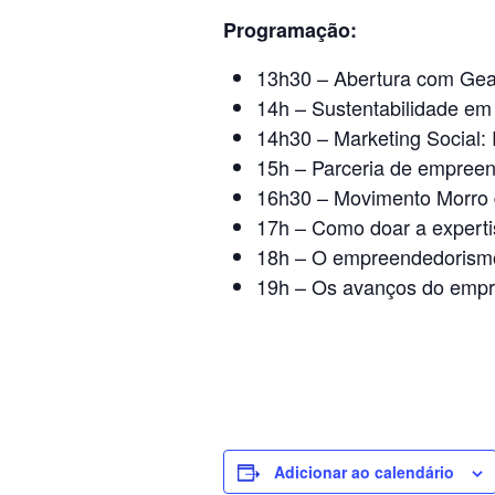
Programação:
13h30 – Abertura com Gean 
14h – Sustentabilidade em
14h30 – Marketing Social:
15h – Parceria de empreend
16h30 – Movimento Morro d
17h – Como doar a expert
18h – O empreendedorismo 
19h – Os avanços do empre
Adicionar ao calendário