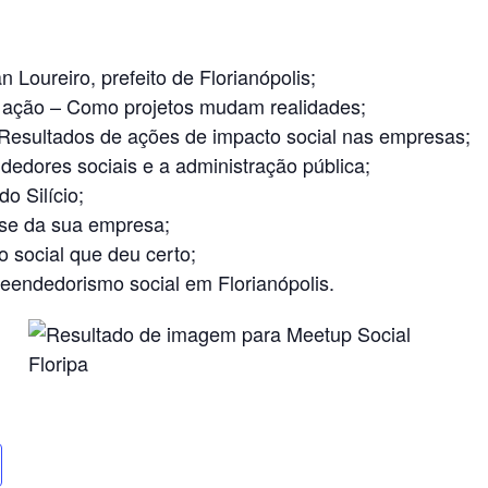
Loureiro, prefeito de Florianópolis;
 ação – Como projetos mudam realidades;
 Resultados de ações de impacto social nas empresas;
edores sociais e a administração pública;
o Silício;
ise da sua empresa;
social que deu certo;
endedorismo social em Florianópolis.