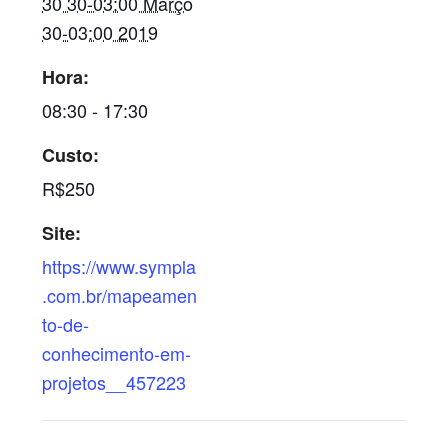
30 30-03:00 Março
30-03:00 2019
Hora:
08:30 - 17:30
Custo:
R$250
Site:
https://www.sympla
.com.br/mapeamen
to-de-
conhecimento-em-
projetos__457223