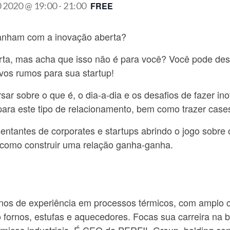
0 2020 @ 19:00
-
21:00
FREE
ganham com a inovação aberta?
erta, mas acha que isso não é para você? Você pode des
vos rumos para sua startup!
r sobre o que é, o dia-a-dia e os desafios de fazer in
para este tipo de relacionamento, bem como trazer case
ntantes de corporates e startups abrindo o jogo sobre o
 como construir uma relação ganha-ganha.
nos de experiência em processos térmicos, com amplo
 fornos, estufas e aquecedores. Focas sua carreira na 