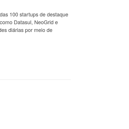
das 100 startups de destaque
 como Datasul, NeoGrid e
es diárias por meio de