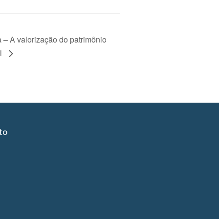
 – A valorização do patrimônio
al
to