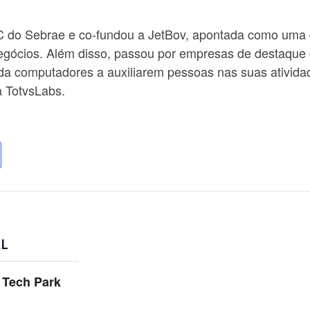
 do Sebrae e co-fundou a JetBov, apontada como uma 
Negócios. Além disso, passou por empresas de destaque
da computadores a auxiliarem pessoas nas suas atividad
da TotvsLabs.
L
 Tech Park