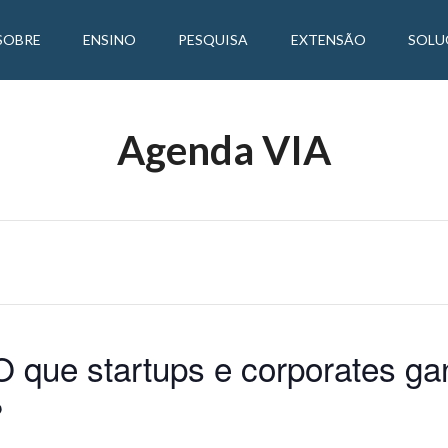
SOBRE
ENSINO
PESQUISA
EXTENSÃO
SOLU
Agenda VIA
 O que startups e corporates 
?