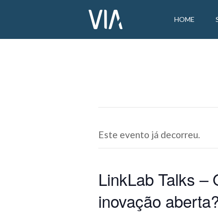
HOME
Este evento já decorreu.
LinkLab Talks –
inovação aberta