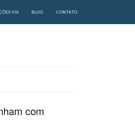
ÇÕES VIA
BLOG
CONTATO
ganham com