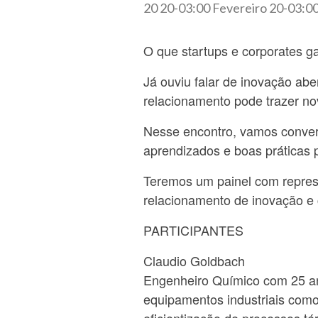
20 20-03:00 Fevereiro 20-03:0
O que startups e corporates 
Já ouviu falar de inovação ab
relacionamento pode trazer no
Nesse encontro, vamos conversa
aprendizados e boas práticas 
Teremos um painel com represe
relacionamento de inovação e
PARTICIPANTES
Claudio Goldbach
Engenheiro Químico com 25 a
equipamentos industriais como