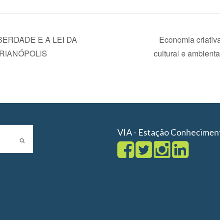
ERDADE E A LEI DA
Economia criativa
RIANÓPOLIS
cultural e ambient
VIA - Estação Conhecimen