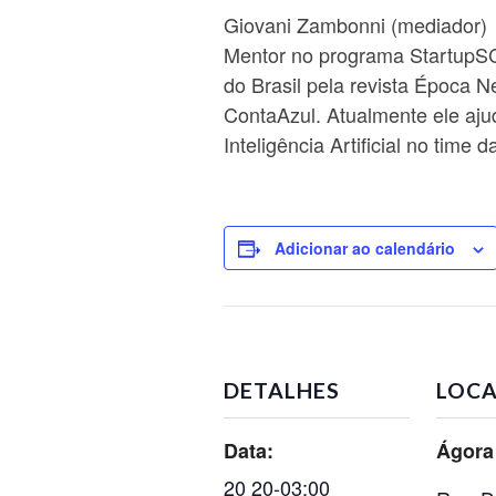
Giovani Zambonni (mediador)
Mentor no programa StartupSC
do Brasil pela revista Época 
ContaAzul. Atualmente ele aju
Inteligência Artificial no time 
Adicionar ao calendário
DETALHES
LOCA
Data:
Ágora
20 20-03:00