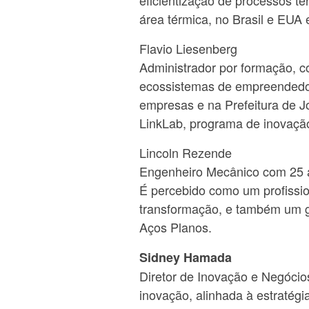
eficientização de processos t
área térmica, no Brasil e EUA e
Flavio Liesenberg
Administrador por formação, 
ecossistemas de empreendedor
empresas e na Prefeitura de Jo
LinkLab, programa de inovaçã
Lincoln Rezende
Engenheiro Mecânico com 25 a
É percebido como um profissi
transformação, e também um gra
Aços Planos.
Sidney Hamada
Diretor de Inovação e Negócio
inovação, alinhada à estratég