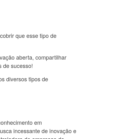
cobrir que esse tipo de
ovação aberta, compartilhar
s de sucesso!
s diversos tipos de
 conhecimento em
busca incessante de inovação e