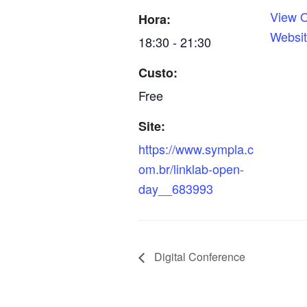
View O
Hora:
Websi
18:30 - 21:30
Custo:
Free
Site:
https://www.sympla.c
om.br/linklab-open-
day__683993
Digital Conference