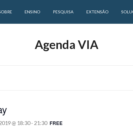
SOBRE
ENSINO
PESQUISA
EXTENSÃO
SOLU
Agenda VIA
ay
 2019 @ 18:30
-
21:30
FREE