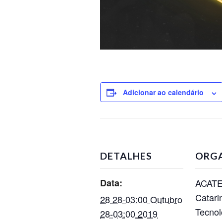
Adicionar ao calendário
DETALHES
ORG
Data:
ACATE
Catari
28 28-03:00 Outubro
Tecnol
28-03:00 2019