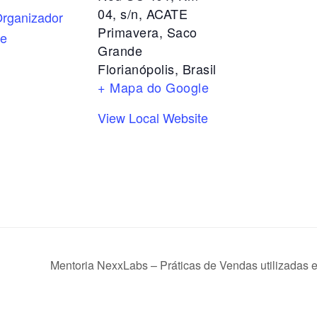
04, s/n, ACATE
rganizador
Primavera, Saco
te
Grande
Florianópolis
,
Brasil
+ Mapa do Google
View Local Website
Mentoria NexxLabs – Práticas de Vendas utilizadas