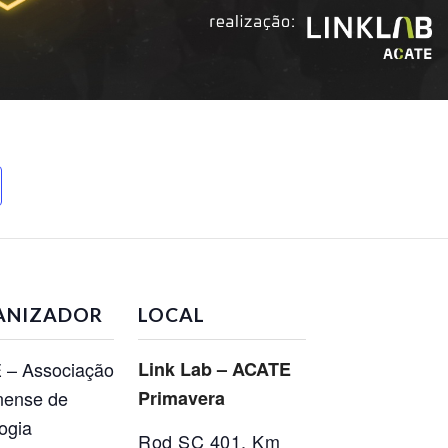
ANIZADOR
LOCAL
 – Associação
Link Lab – ACATE
nense de
Primavera
ogia
Rod SC 401, Km