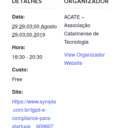
DETALHES
ORGANIZADOR
Data:
ACATE –
Associação
29 29-03:00 Agosto
Catarinense de
29-03:00 2019
Tecnologia
Hora:
View Organizador
18:30 - 20:30
Website
Custo:
Free
Site:
https://www.sympla
.com.br/lgpd-e-
compliance-para-
startups__609807