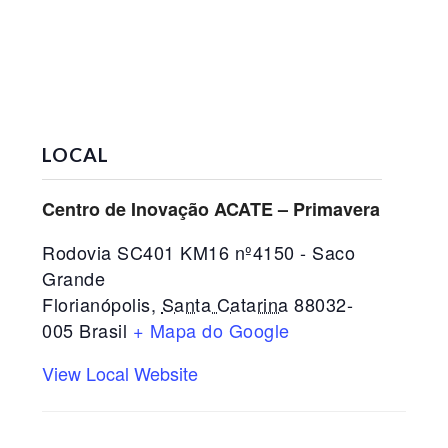
LOCAL
Centro de Inovação ACATE – Primavera
Rodovia SC401 KM16 nº4150 - Saco
Grande
Florianópolis
,
Santa Catarina
88032-
005
Brasil
+ Mapa do Google
View Local Website