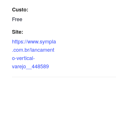
Custo:
Free
Site:
https://www.sympla
.com.br/lancament
o-vertical-
varejo__448589