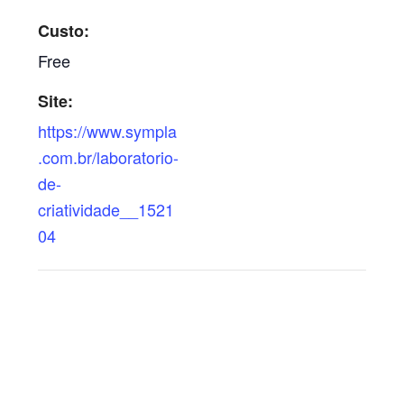
Custo:
Free
Site:
https://www.sympla
.com.br/laboratorio-
de-
criatividade__1521
04