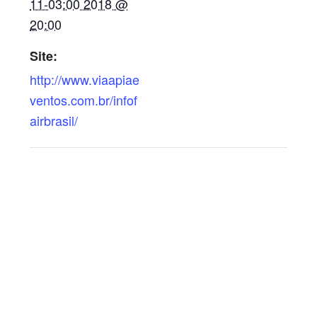
11-03:00 2018 @
20:00
Site:
http://www.viaapiae
ventos.com.br/infof
airbrasil/