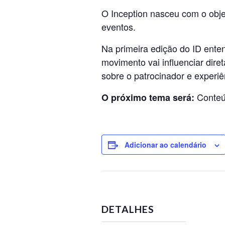
O Inception nasceu com o obje
eventos.
Na primeira edição do ID ente
movimento vai influenciar dir
sobre o patrocinador e experiê
Conteúd
O próximo tema será:
Adicionar ao calendário
DETALHES