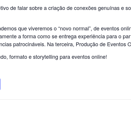
tivo de falar sobre a criação de conexões genuínas e s
ndemos que viveremos o “novo normal”, de eventos onlin
etamente a forma como se entrega experiência para o par
ncias patrocináveis. Na terceira, Produção de Eventos O
o, formato e storytelling para eventos online!