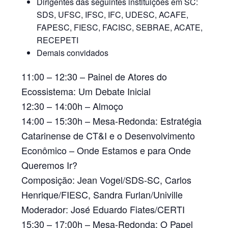
Dirigentes das seguintes instituições em SC:
SDS, UFSC, IFSC, IFC, UDESC, ACAFE,
FAPESC, FIESC, FACISC, SEBRAE, ACATE,
RECEPETI
Demais convidados
11:00 – 12:30 –
Painel de Atores do
Ecossistema: Um Debate Inicial
12:30 – 14:00h –
Almoço
14:00 – 15:30h –
Mesa-Redonda: Estratégia
Catarinense de CT&I e o Desenvolvimento
Econômico – Onde Estamos e para Onde
Queremos Ir?
Composição:
Jean Vogel/SDS-SC, Carlos
Henrique/FIESC, Sandra Furlan/Univille
Moderador:
José Eduardo Fiates/CERTI
15:30 – 17:00h –
Mesa-Redonda: O Papel