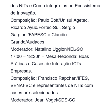
dos NITs e Como integrá-los ao Ecossistema
de Inovação.
Composição:
Paulo Boff/Unisul Agetec,
Ricardo Ayub/Fortec-Sul, Sergio
Gargioni/FAPESC e Claudio
Grando/Audaces
Moderador:
Natalino Uggioni/IEL-SC
17:00 – 18:30h –
Mesa-Redonda: Boas
Práticas e Cases de Interação ICTs-
Empresas.
Composição:
Francisco Rapchan/IFES,
SENAI-SC e representantes de NITs com
cases pré-selecionados
Moderador:
Jean Vogel/SDS-SC