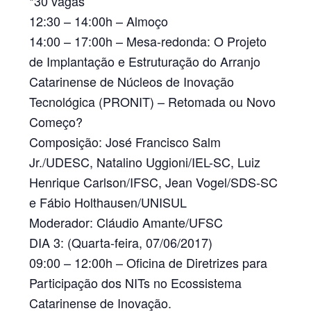
*30 vagas
12:30 – 14:00h –
Almoço
14:00 – 17:00h –
Mesa-redonda: O Projeto
de Implantação e Estruturação do Arranjo
Catarinense de Núcleos de Inovação
Tecnológica (PRONIT) – Retomada ou Novo
Começo?
Composição:
José Francisco Salm
Jr./UDESC, Natalino Uggioni/IEL-SC, Luiz
Henrique Carlson/IFSC, Jean Vogel/SDS-SC
e Fábio Holthausen/UNISUL
Moderador:
Cláudio Amante/UFSC
DIA 3: (Quarta-feira, 07/06/2017)
09:00 – 12:00h –
Oficina de Diretrizes para
Participação dos NITs no Ecossistema
Catarinense de Inovação.