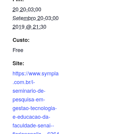
20 20-03:00
Setembro 20-03:00
2019 @ 21:30
Custo:
Free
Site:
https://www.sympla
.com.br/i-
seminario-de-
pesquisa-em-
gestao-tecnologia-
e-educacao-da-
faculdade-senai--
florianopolis__6264