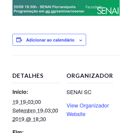
Adicionar ao calendário
DETALHES
ORGANIZADOR
Início:
SENAI SC
19 19-03:00
View Organizador
Setembro 19-03:00
Website
2019 @ 18:30
Fim: