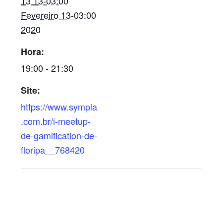
13 13-03:00
Fevereiro 13-03:00
2020
Hora:
19:00 - 21:30
Site:
https://www.sympla
.com.br/i-meetup-
de-gamification-de-
floripa__768420