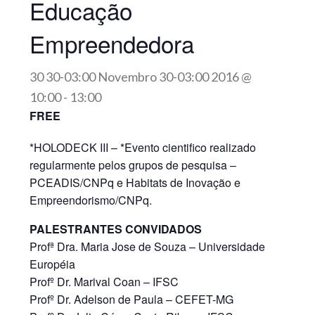
Educação
Empreendedora
30 30-03:00 Novembro 30-03:00 2016 @
10:00
-
13:00
FREE
*HOLODECK III – *Evento cientifico realizado
regularmente pelos grupos de pesquisa –
PCEADIS/CNPq e Habitats de Inovação e
Empreendorismo/CNPq.
PALESTRANTES CONVIDADOS
Profª Dra. Maria Jose de Souza – Universidade
Européia
Profº Dr. Marival Coan – IFSC
Profº Dr. Adelson de Paula – CEFET-MG