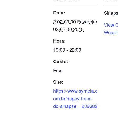
Data:
Sinaps
2 02-03:00 Fevereiro
View O
02-03:00 2018
Websi
Hora:
19:00 - 22:00
Custo:
Free
Site:
https://www.sympla.c
om.br/happy-hour-
do-sinapse__239682