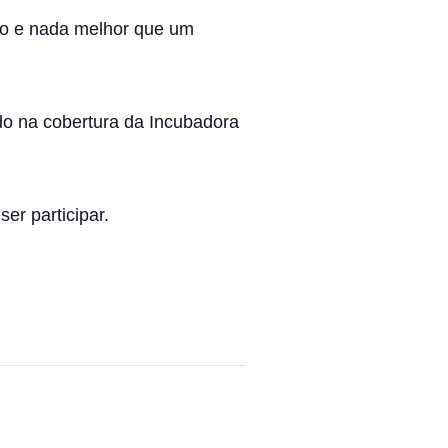
ão e nada melhor que um
do na cobertura da Incubadora
er participar.