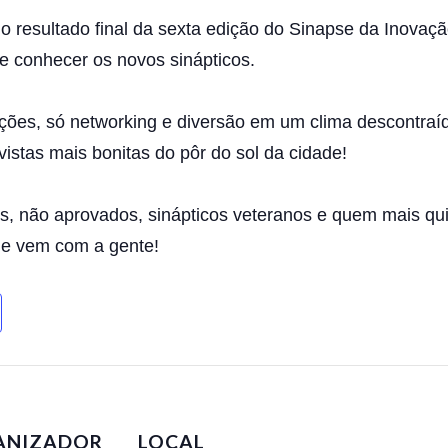
 resultado final da sexta edição do Sinapse da Inovaç
 e conhecer os novos sinápticos.
ões, só networking e diversão em um clima descontraí
vistas mais bonitas do pôr do sol da cidade!
, não aprovados, sinápticos veteranos e quem mais quis
a e vem com a gente!
ANIZADOR
LOCAL