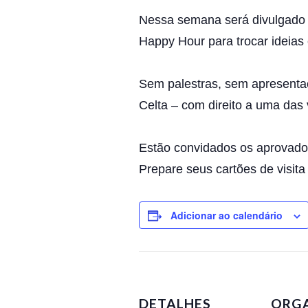
Nessa semana será divulgado o
Happy Hour para trocar ideias
Sem palestras, sem apresentaç
Celta – com direito a uma das 
Estão convidados os aprovados
Prepare seus cartões de visit
Adicionar ao calendário
DETALHES
ORG