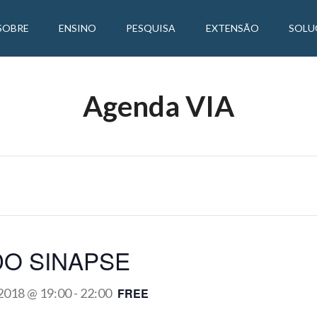
SOBRE
ENSINO
PESQUISA
EXTENSÃO
SOLU
Agenda VIA
O SINAPSE
 2018 @ 19:00
-
22:00
FREE