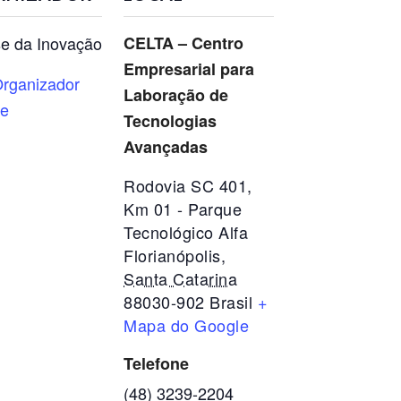
e da Inovação
CELTA – Centro
Empresarial para
rganizador
Laboração de
te
Tecnologias
Avançadas
Rodovia SC 401,
Km 01 - Parque
Tecnológico Alfa
Florianópolis
,
Santa Catarina
88030-902
Brasil
+
Mapa do Google
Telefone
(48) 3239-2204