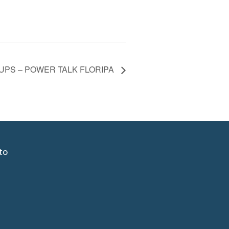
UPS – POWER TALK FLORIPA
to