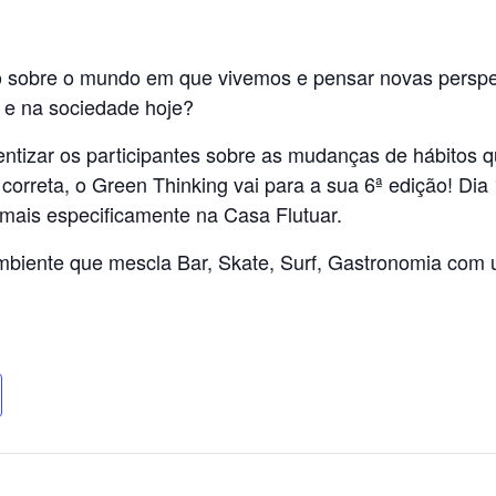
o sobre o mundo em que vivemos e pensar novas perspec
 e na sociedade hoje?
ientizar os participantes sobre as mudanças de hábitos
orreta, o Green Thinking vai para a sua 6ª edição! Dia 1
 mais especificamente na Casa Flutuar.
mbiente que mescla Bar, Skate, Surf, Gastronomia com 