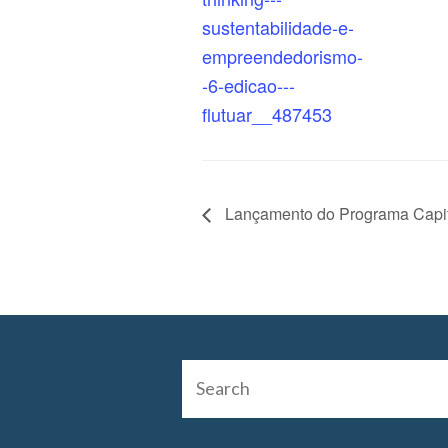
sustentabilidade-e-
empreendedorismo-
-6-edicao---
flutuar__487453
Lançamento do Programa Capit