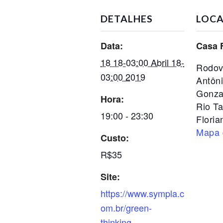
DETALHES
LOCA
Data:
Casa 
18 18-03:00 Abril 18-
Rodov
03:00 2019
Antôn
Gonza
Hora:
Rio T
19:00 - 23:30
Floria
Mapa 
Custo:
R$35
Site:
https://www.sympla.c
om.br/green-
thinking---