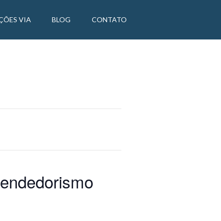
ÇÕES VIA
BLOG
CONTATO
eendedorismo