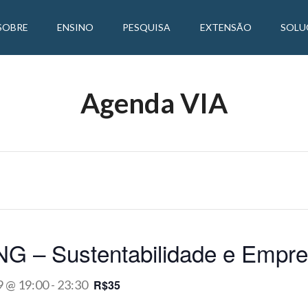
SOBRE
ENSINO
PESQUISA
EXTENSÃO
SOLU
Agenda VIA
 – Sustentabilidade e Empr
9 @ 19:00
-
23:30
R$35