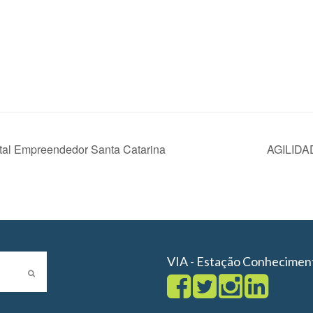
al Empreendedor Santa Catarina
AGILID
VIA - Estação Conhecimen