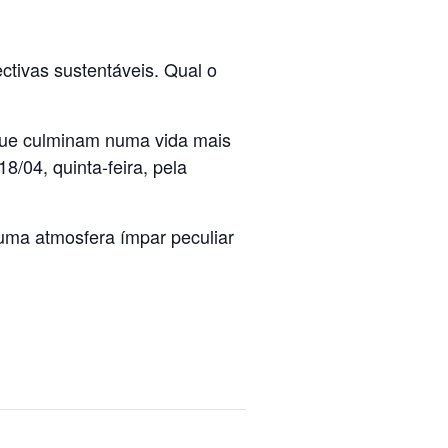
tivas sustentáveis. Qual o
 que culminam numa vida mais
8/04, quinta-feira, pela
uma atmosfera ímpar peculiar