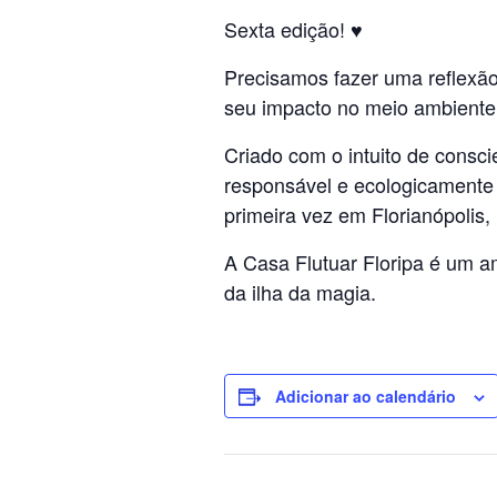
Sexta edição! ♥
Precisamos fazer uma reflexã
seu impacto no meio ambiente
Criado com o intuito de consc
responsável e ecologicamente c
primeira vez em Florianópolis,
A Casa Flutuar Floripa é um a
da ilha da magia.
Adicionar ao calendário