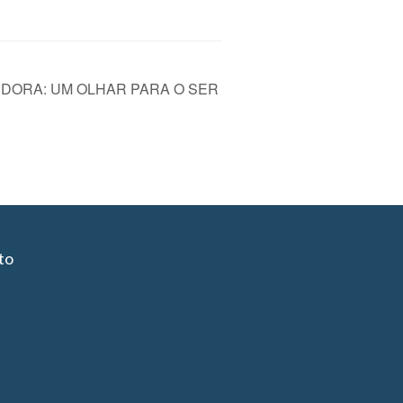
DORA: UM OLHAR PARA O SER
to