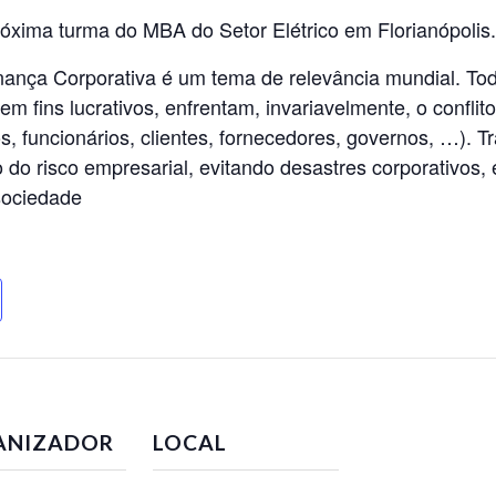
óxima turma do MBA do Setor Elétrico em Florianópolis.
ança Corporativa é um tema de relevância mundial. Tod
m fins lucrativos, enfrentam, invariavelmente, o conflito
os, funcionários, clientes, fornecedores, governos, …).
 do risco empresarial, evitando desastres corporativos,
 sociedade
ANIZADOR
LOCAL