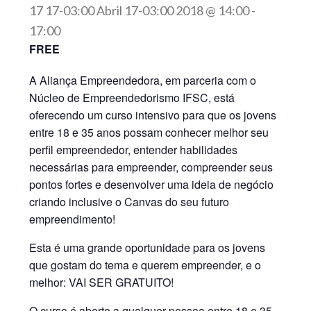
17 17-03:00 Abril 17-03:00 2018 @ 14:00
-
17:00
FREE
A Aliança Empreendedora, em parceria com o
Núcleo de Empreendedorismo IFSC, está
oferecendo um curso intensivo para que os jovens
entre 18 e 35 anos possam conhecer melhor seu
perfil empreendedor, entender habilidades
necessárias para empreender, compreender seus
pontos fortes e desenvolver uma ideia de negócio
criando inclusive o Canvas do seu futuro
empreendimento!
Esta é uma grande oportunidade para os jovens
que gostam do tema e querem empreender, e o
melhor: VAI SER GRATUITO!
O curso é aberto a qualquer pessoa entre 18 e 35