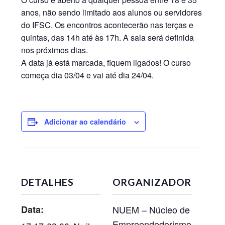
anos, não sendo limitado aos alunos ou servidores
do IFSC. Os encontros acontecerão nas terças e
quintas, das 14h até às 17h. A sala será definida
nos próximos dias.
A data já está marcada, fiquem ligados! O curso
começa dia 03/04 e vai até dia 24/04.
Adicionar ao calendário
DETALHES
ORGANIZADOR
Data:
NUEM – Núcleo de
Empreendedorismo