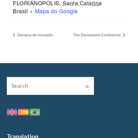
FLORIANOPOLIS
,
Santa Catarina
Brasil
+ Mapa do Google
Semana de inovação
The Developers Conference
Translation