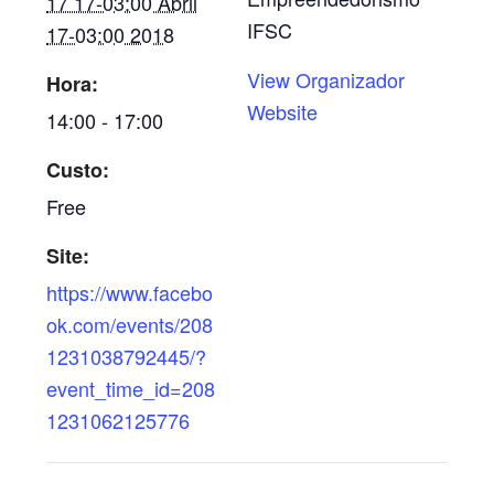
17 17-03:00 Abril
IFSC
17-03:00 2018
View Organizador
Hora:
Website
14:00 - 17:00
Custo:
Free
Site:
https://www.facebo
ok.com/events/208
1231038792445/?
event_time_id=208
1231062125776