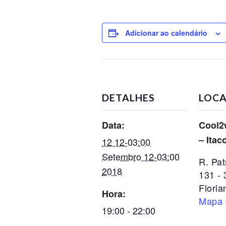
Adicionar ao calendário
DETALHES
LOCA
Data:
Cool2
– Itac
12 12-03:00
Setembro 12-03:00
R. Pat
2018
131 - 
Floria
Hora:
Mapa 
19:00 - 22:00