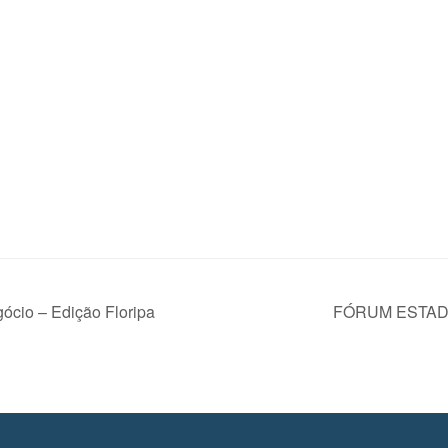
cio – Edição Floripa
FÓRUM ESTAD