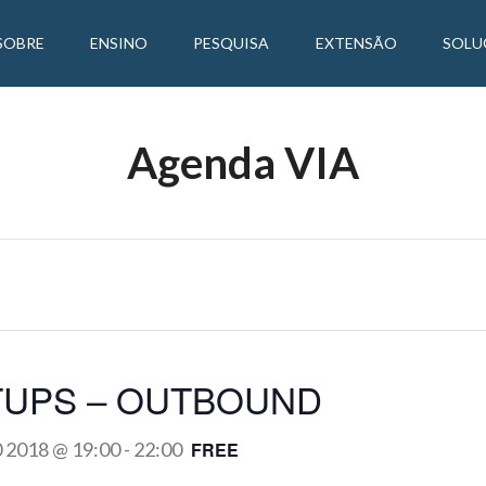
SOBRE
ENSINO
PESQUISA
EXTENSÃO
SOLU
Agenda VIA
TUPS – OUTBOUND
0 2018 @ 19:00
-
22:00
FREE