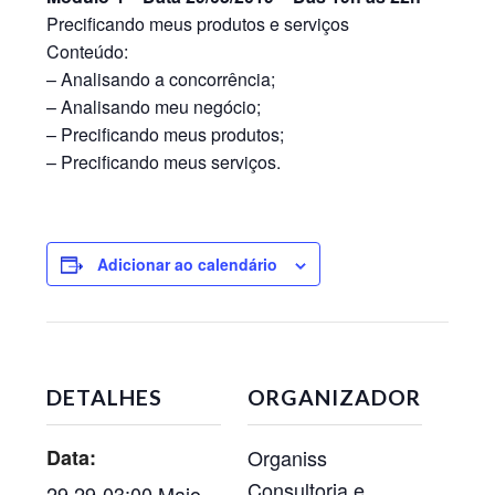
Precificando meus produtos e serviços
Conteúdo:
– Analisando a concorrência;
– Analisando meu negócio;
– Precificando meus produtos;
– Precificando meus serviços.
Adicionar ao calendário
DETALHES
ORGANIZADOR
Data:
Organiss
Consultoria e
29 29-03:00 Maio