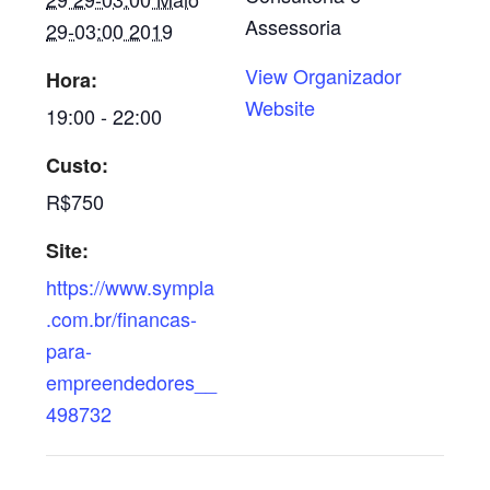
Assessoria
29-03:00 2019
View Organizador
Hora:
Website
19:00 - 22:00
Custo:
R$750
Site:
https://www.sympla
.com.br/financas-
para-
empreendedores__
498732