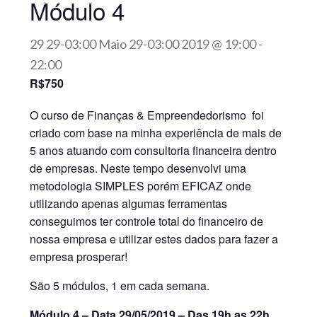
Módulo 4
29 29-03:00 Maio 29-03:00 2019 @ 19:00
-
22:00
R$750
O curso de Finanças & Empreendedorismo foi
criado com base na minha experiência de mais de
5 anos atuando com consultoria financeira dentro
de empresas. Neste tempo desenvolvi uma
metodologia SIMPLES porém EFICAZ onde
utilizando apenas algumas ferramentas
conseguimos ter controle total do financeiro de
nossa empresa e utilizar estes dados para fazer a
empresa prosperar!
São 5 módulos, 1 em cada semana.
Módulo 4 – Data 29/05/2019 – Das 19h as 22h