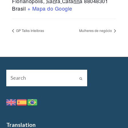
Florianópolis
,
Santa Catarina
88048301
Brasil
+ Mapa do Google
GP Talks Intelbras
Mulheres de negócio
Translation