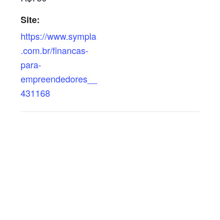
Site:
https://www.sympla
.com.br/financas-
para-
empreendedores__
431168