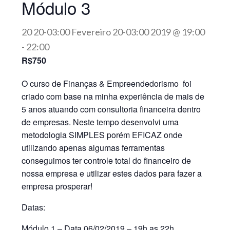
Módulo 3
20 20-03:00 Fevereiro 20-03:00 2019 @ 19:00
-
22:00
R$750
O curso de Finanças & Empreendedorismo foi
criado com base na minha experiência de mais de
5 anos atuando com consultoria financeira dentro
de empresas. Neste tempo desenvolvi uma
metodologia SIMPLES porém EFICAZ onde
utilizando apenas algumas ferramentas
conseguimos ter controle total do financeiro de
nossa empresa e utilizar estes dados para fazer a
empresa prosperar!
Datas:
Módulo 1 – Data 06/02/2019 – 19h as 22h