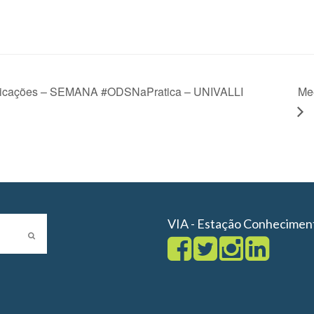
plicações – SEMANA #ODSNaPratica – UNIVALLI
Me
VIA - Estação Conhecimen