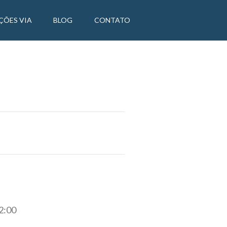
ÇÕES VIA
BLOG
CONTATO
2:00