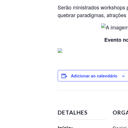
Serão ministrados workshops 
quebrar paradigmas, atrações 
Evento n
Adicionar ao calendário
DETALHES
ORG