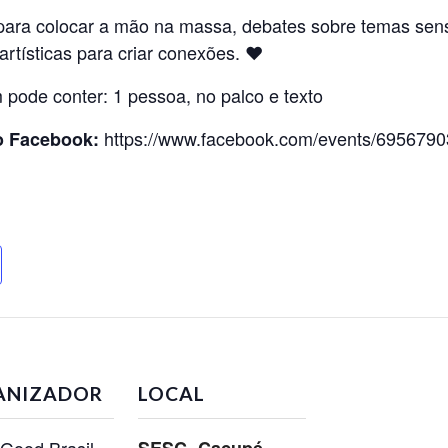
para colocar a mão na massa, debates sobre temas sens
artísticas para criar conexões. ❤
https://www.facebook.com/events/695679
o Facebook:
ANIZADOR
LOCAL