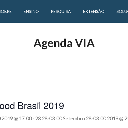
SOBRE
ENSINO
PESQUISA
EXTENSÃO
SOLU
Agenda VIA
Good Brasil 2019
0 2019 @ 17:00
-
28 28-03:00 Setembro 28-03:00 2019 @ 2