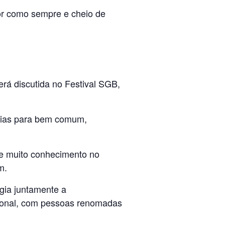
or como sempre e cheio de
rá discutida no Festival SGB,
ogias para bem comum,
 e muito conhecimento no
m.
gia juntamente a
ocional, com pessoas renomadas