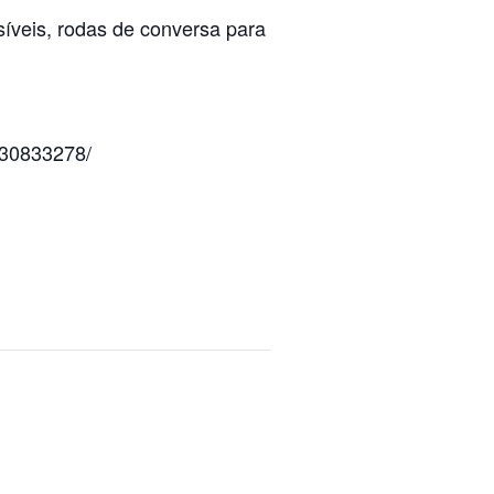
íveis, rodas de conversa para
030833278/