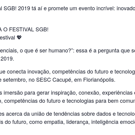
 SGB! 2019 tá aí e promete um evento incrível: inovad
 O FESTIVAL SGB!
estival 💖
enciais, o que é ser humano?”: essa é a pergunta que se
 2019.
que conecta inovação, competências do futuro e tecnol
de setembro, no SESC Cacupé, em Florianópolis.
 imersão para gerar inspiração, conexão, experiências
o, competências do futuro e tecnologias para bem comu
es acerca da união de tendências sobre dados e tecnolo
is do futuro, como empatia, liderança, inteligência em