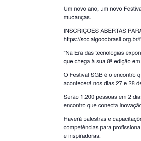
Um novo ano, um novo Festival
mudanças.
INSCRIÇÕES ABERTAS PARA
https://socialgoodbrasil.org.br/f
“Na Era das tecnologias expon
que chega à sua 8ª edição em
O Festival SGB é o encontro 
acontecerá nos dias 27 e 28 
Serão 1.200 pessoas em 2 dias
encontro que conecta inovaçã
Haverá palestras e capacitaçõ
competências para profissiona
e inspiradoras.