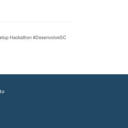
etup Hackathon #DesenvolveSC
to