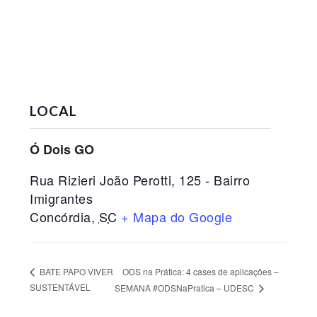
LOCAL
Ó Dois GO
Rua Rizieri João Perotti, 125 - Bairro
Imigrantes
Concórdia
,
SC
+ Mapa do Google
ODS na Prática: 4 cases de aplicações –
BATE PAPO VIVER
SUSTENTÁVEL
SEMANA #ODSNaPratica – UDESC