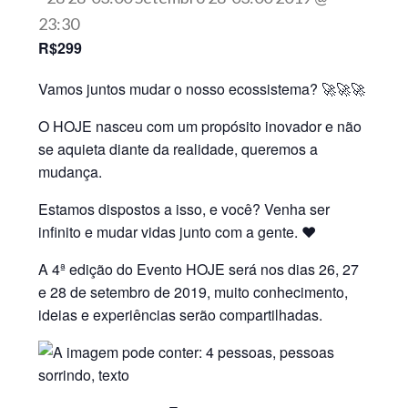
23:30
R$299
Vamos juntos mudar o nosso ecossistema? 🚀🚀🚀
O HOJE nasceu com um propósito inovador e não
se aquieta diante da realidade, queremos a
mudança.
Estamos dispostos a isso, e você? Venha ser
infinito e mudar vidas junto com a gente. ❤
A 4ª edição do Evento HOJE será nos dias 26, 27
e 28 de setembro de 2019, muito conhecimento,
ideias e experiências serão compartilhadas.