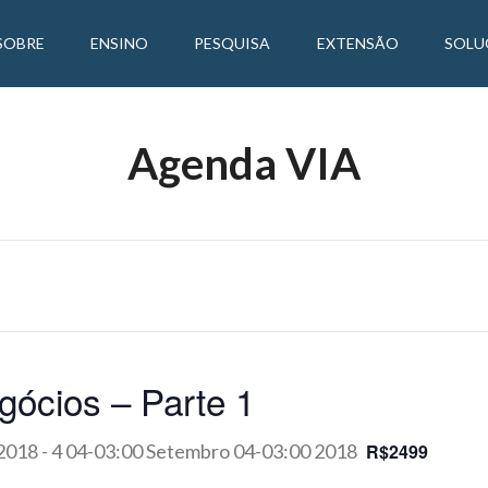
SOBRE
ENSINO
PESQUISA
EXTENSÃO
SOLU
Agenda VIA
gócios – Parte 1
 2018
-
4 04-03:00 Setembro 04-03:00 2018
R$2499