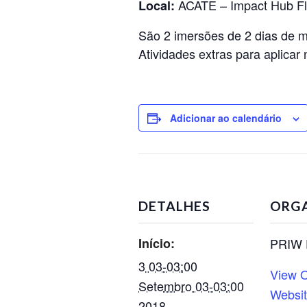
ACATE – Impact Hub Fl
Local:
São 2 imersões de 2 dias de m
Atividades extras para aplicar
Adicionar ao calendário
DETALHES
ORG
Início:
PRIW 
3 03-03:00
View O
Setembro 03-03:00
Websi
2018