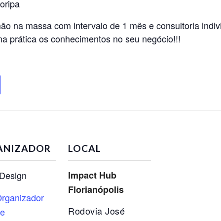
oripa
ão na massa com intervalo de 1 mês e consultoria indivi
 na prática os conhecimentos no seu negócio!!!
ANIZADOR
LOCAL
Design
Impact Hub
Florianópolis
rganizador
Rodovia José
te