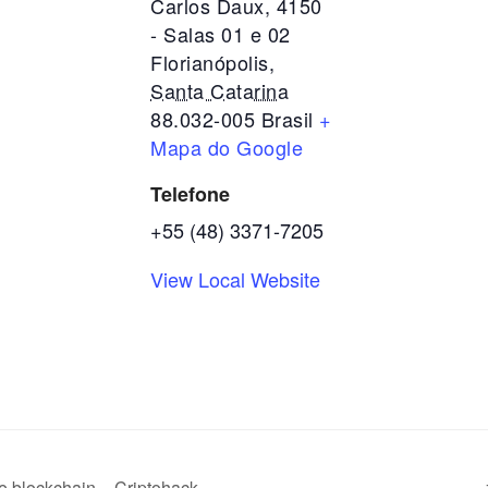
Carlos Daux, 4150
- Salas 01 e 02
Florianópolis
,
Santa Catarina
88.032-005
Brasil
+
Mapa do Google
Telefone
+55 (48) 3371-7205
View Local Website
e blockchain – Criptohack