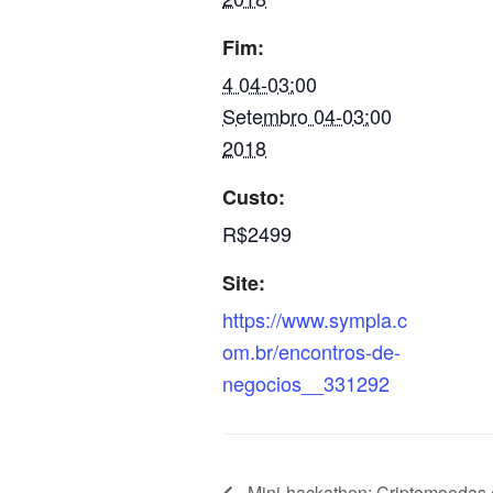
Fim:
4 04-03:00
Setembro 04-03:00
2018
Custo:
R$2499
Site:
https://www.sympla.c
om.br/encontros-de-
negocios__331292
Mini-hackathon: Criptomoedas 