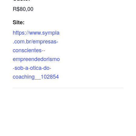
R$80,00
Site:
https://www.sympla
.com.br/empresas-
conscientes--
empreendedorismo
-sob-a-otica-do-
coaching__102854