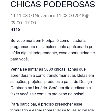
CHICAS PODEROSAS
11 11-03:00 Novembro 11-03:00 2018 @
09:00
-
17:00
R$15
Se você mora em Floripa, é comunicadora,
programadora ou simplesmente apaixonada por
mídia digital independente, essa oportunidade é
para você.
Venha se juntar às 5000 chicas latinas que
aprenderam a como transformar suas ideias em
soluções, projetos, produtos a partir do Design
Centrado no Usuário. Será um dia dedicado a
fazer você sair com um protótipo no bolso!
Para participar, é preciso preencher esse
formulário e esperar para ver se foi selecionada.