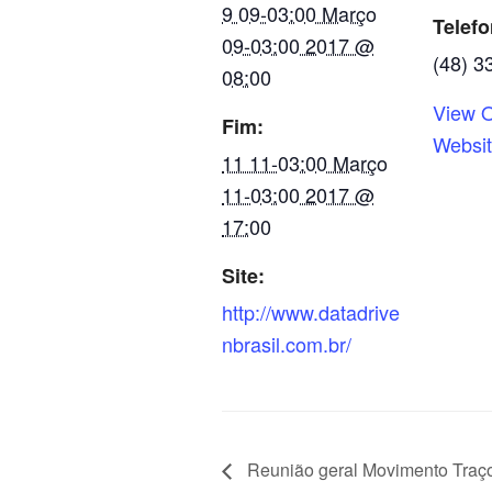
9 09-03:00 Março
Telef
09-03:00 2017 @
(48) 3
08:00
View O
Fim:
Websi
11 11-03:00 Março
11-03:00 2017 @
17:00
Site:
http://www.datadrive
nbrasil.com.br/
Reunião geral Movimento Traç