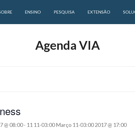
SOBRE
ENSINO
PESQUISA
EXTENSÃO
SOLU
Agenda VIA
iness
7 @ 08:00
-
11 11-03:00 Março 11-03:00 2017 @ 17:00