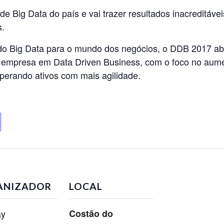
e Big Data do país e vai trazer resultados inacreditáv
s.
 do Big Data para o mundo dos negócios, o
DDB 2017
ab
a empresa em Data Driven Business, com o foco no aum
uperando ativos com mais agilidade.
ANIZADOR
LOCAL
ay
Costão do