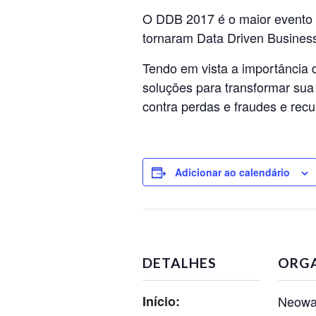
O DDB 2017 é o maior evento d
tornaram Data Driven Busines
Tendo em vista a importância
soluções para transformar su
contra perdas e fraudes e rec
Adicionar ao calendário
DETALHES
ORG
Início:
Neow