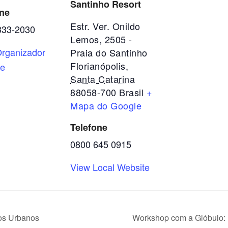
Santinho Resort
one
Estr. Ver. Onildo
333-2030
Lemos, 2505 -
rganizador
Praia do Santinho
Florianópolis
,
te
Santa Catarina
88058-700
Brasil
+
Mapa do Google
Telefone
0800 645 0915
View Local Website
os Urbanos
Workshop com a Glóbulo: 