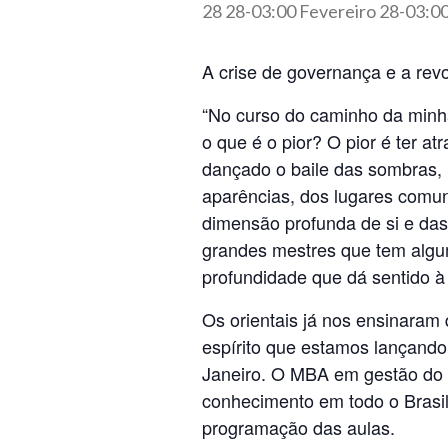
28 28-03:00 Fevereiro 28-03:0
A crise de governança e a rev
“No curso do caminho da minha
o que é o pior? O pior é ter at
dançado o baile das sombras, p
aparências, dos lugares comun
dimensão profunda de si e das
grandes mestres que tem algu
profundidade que dá sentido à v
Os orientais já nos ensinara
espírito que estamos lançan
Janeiro. O MBA em gestão do c
conhecimento em todo o Brasi
programação das aulas.