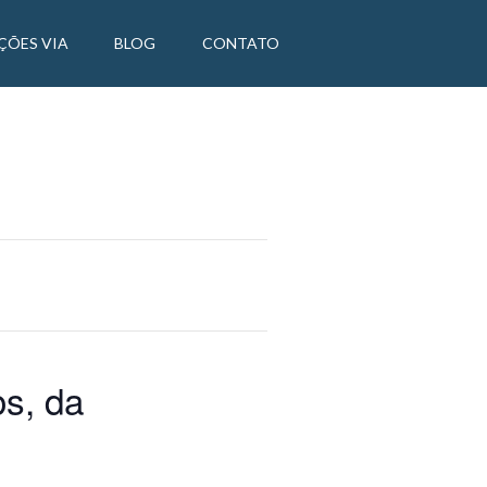
ÇÕES VIA
BLOG
CONTATO
s, da