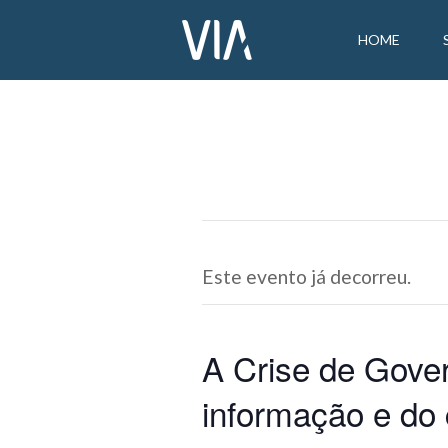
HOME
Este evento já decorreu.
A Crise de Gove
informação e do