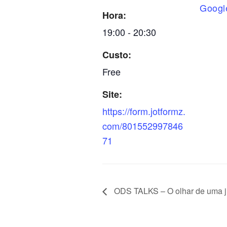
Googl
Hora:
19:00 - 20:30
Custo:
Free
Site:
https://form.jotformz.
com/801552997846
71
ODS TALKS – O olhar de uma j