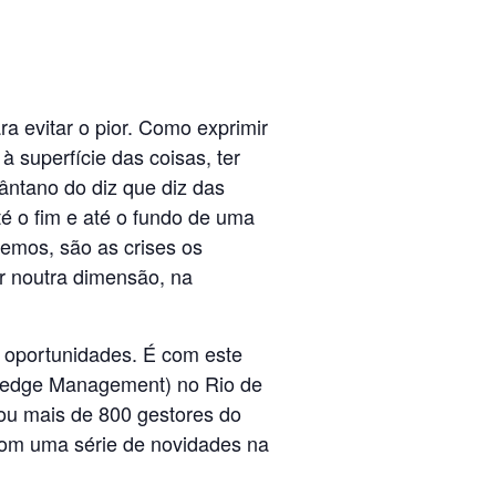
a evitar o pior. Como exprimir
à superfície das coisas, ter
ântano do diz que diz das
até o fim e até o fundo de uma
vemos, são as crises os
r noutra dimensão, na
 oportunidades. É com este
ledge Management) no Rio de
mou mais de 800 gestores do
com uma série de novidades na