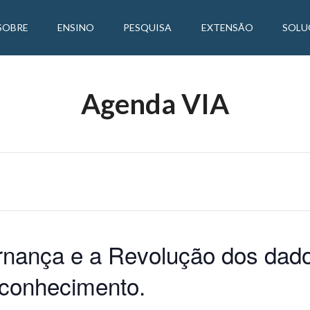
SOBRE
ENSINO
PESQUISA
EXTENSÃO
SOLU
Agenda VIA
rnança e a Revolução dos dado
 conhecimento.